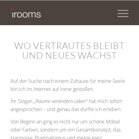
WO VERTRAUTES BLEIBT
UND NEUES WÄCHST
Auf der Suche nach einem Zuhause für meine Seele
bin ich im Internet auf Irene gestoßen.
Ihr Slogan
„Räume verändern Leben“
hat mich sofort
angesprochen – und genau das durfte ich erleben.
Von Beginn an ging es nicht nur um schöne Möbel
oder Farben, sondern um ein Gesamtkonzept, das
Harmonie, Pragmatismus und meine ganz